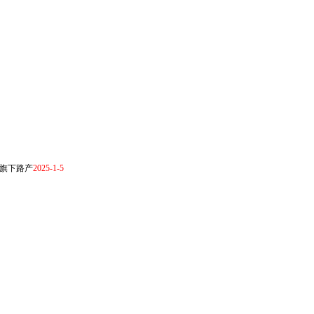
旗下路产
2025-1-5