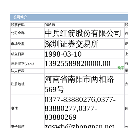
公司简介
股票代码
000519
中兵红箭股份有限公司
公司全称
深圳证券交易所
市场类型
1998-03-10
成立日期
13925589820000.00
注册资本(万元)
魏军
法人代表
河南省南阳市两相路
注册地址
569号
0377-83880276,0377-
83880277,0377-
电话
83880269
zqswb@zhongnan.net
电子邮箱