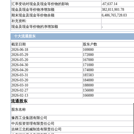
汇率变动对现金及现金等价物的影响
-67,637.14
现金及现金等价物净增加额
382,811,901.78
期末现金及现金等价物余额
6,486,765,728.03
补充资料:
现金及现金等价物的净增加额
-
十大流通股东
截至日期
股东户数
2026-06-18
169000
2026-05-29
172000
2026-05-20
167000
2026-04-30
171000
2026-04-20
174000
2026-03-31
185583
2026-03-20
184000
2026-03-10
188000
2026-02-27
156000
2026-02-13
166000
流通股东
股东名称
豫西工业集团有限公司
中兵投资管理有限责任公司
吉林江北机械制造有限责任公司