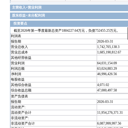
主营收入+营业利润
股东权益+未分配利润
投资要点
截至2026年第一季度最新总资产1804227.64万元，负债752455.25万元。
利润表
报告期
2026-03-31
营业总收入
1,742,705,138.3
营业总成本
1,685,190,812.67
其他经营收益
营业利润
64,031,154.09
利润总额
63,024,883.29
净利润
46,996,426.56
每股收益
其他综合收益
4,071.02
综合收益总额
47,000,497.58
资产负债表
报告期
2026-03-31
流动资产:
流动资产合计
11,954,276,371.31
非流动资产:
非流动资产合计
6,087,999,997.56