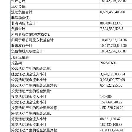
资产总计
18,042,276,368.87
流动负债:
流动负债合计
6,639,458,403.06
非流动负债:
非流动负债合计
885,094,123.45
负债合计
7,524,552,526.51
所有者权益(或股东权益):
归属于母公司股东权益合计
10,407,137,181.36
股东权益合计
10,517,723,842.36
负债和股东权益合计
18,042,276,368.87
现金流量表
报告期
2026-03-31
经营活动产生的现金流量:
经营活动现金流入小计
3,678,123,035.54
经营活动现金流出小计
3,023,600,779.99
经营活动产生的现金流量净额
654,522,255.55
投资活动产生的现金流量:
投资活动现金流入小计
140,600
投资活动现金流出小计
152,669,340.22
投资活动产生的现金流量净额
-152,528,740.22
筹资活动产生的现金流量:
筹资活动现金流入小计
68,321,130.47
筹资活动现金流出小计
187,435,106.88
筹资活动产生的现金流量净额
-119,113,976.41