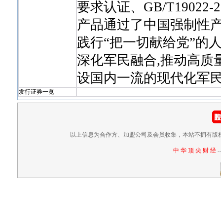
要求认证、GB/T1902
产品通过了中国强制性产
践行“把一切献给党”的人
深化军民融合,推动高质
设国内一流的现代化军
发行证券一览
以上信息为合作方、加盟公司及会员收集，本站不拥有版
中 华 顶 尖 财 经
-