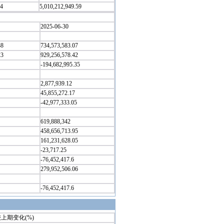
.4
5,010,212,949.59
2025-06-30
88
734,573,583.07
23
929,256,578.42
-194,682,995.35
2,877,939.12
45,855,272.17
-42,977,333.05
619,888,342
458,656,713.95
161,231,628.05
-23,717.25
-76,452,417.6
279,952,506.06
-76,452,417.6
上期变化(%)