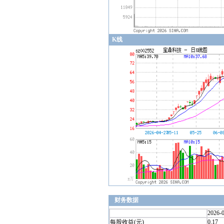
K线
财务数据
2026-
每股收益(元)
0.17