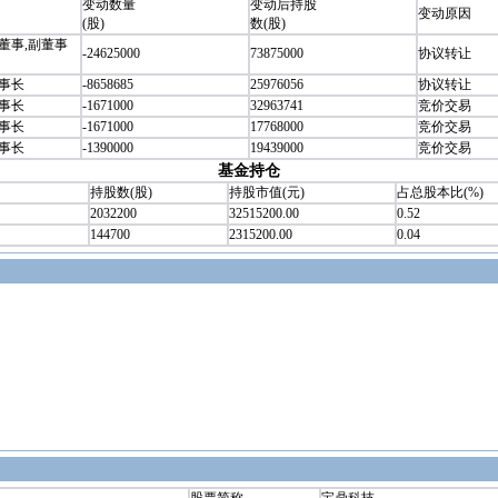
变动数量
变动后持股
变动原因
(股)
数(股)
董事,副董事
-24625000
73875000
协议转让
事长
-8658685
25976056
协议转让
事长
-1671000
32963741
竞价交易
事长
-1671000
17768000
竞价交易
事长
-1390000
19439000
竞价交易
基金持仓
持股数(股)
持股市值(元)
占总股本比(%)
2032200
32515200.00
0.52
144700
2315200.00
0.04