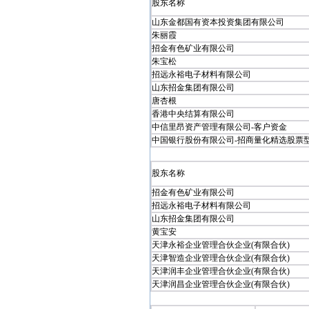
股东名称
山东金都国有资本投资集团有限公司
朱丽霞
招金有色矿业有限公司
朱宝松
招远永裕电子材料有限公司
山东招金集团有限公司
唐杏根
香港中央结算有限公司
中信里昂资产管理有限公司-客户资金
中国银行股份有限公司-招商量化精选股票型发
股东名称
招金有色矿业有限公司
招远永裕电子材料有限公司
山东招金集团有限公司
黄宝安
天津永裕企业管理合伙企业(有限合伙)
天津智造企业管理合伙企业(有限合伙)
天津润丰企业管理合伙企业(有限合伙)
天津润昌企业管理合伙企业(有限合伙)