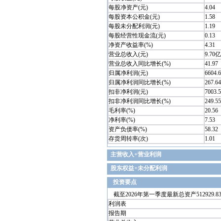
每股净资产(元)
4.04
每股资本公积金(元)
1.58
每股未分配利润(元)
1.19
每股经营性现金流(元)
0.13
净资产收益率(%)
4.31
营业总收入(元)
9.70亿
营业总收入同比增长(%)
41.97
归属净利润(元)
6604.
归属净利润同比增长(%)
267.64
扣非净利润(元)
7003.
扣非净利润同比增长(%)
249.55
毛利率(%)
20.56
净利率(%)
7.53
资产负债率(%)
58.32
存货周转率(次)
1.01
主营收入+营业利润
股东权益+未分配利润
投资要点
截至2026年第一季度最新总资产512929.83
利润表
报告期