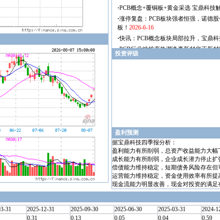
投资评级
盈利预测
据宝鼎科技四季报分析：
盈利能力有所削弱，总资产收益能力大幅
成长能力有所削弱，企业成长潜力停止扩
偿债能力维持稳定，短期债务风险存在但
运营能力维持稳定，资金使用效率有所提
现金流能力明显改善，现金对投资的满足
03-31
2025-12-31
2025-09-30
2025-06-30
2025-03-31
2024-1
0.31
0.13
0.05
0.04
0.59