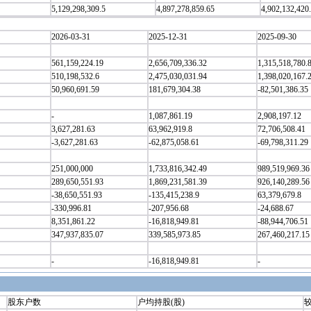
5,129,298,309.5
4,897,278,859.65
4,902,132,420
2026-03-31
2025-12-31
2025-09-30
561,159,224.19
2,656,709,336.32
1,315,518,780.
510,198,532.6
2,475,030,031.94
1,398,020,167.
50,960,691.59
181,679,304.38
-82,501,386.35
-
1,087,861.19
2,908,197.12
3,627,281.63
63,962,919.8
72,706,508.41
-3,627,281.63
-62,875,058.61
-69,798,311.29
251,000,000
1,733,816,342.49
989,519,969.36
289,650,551.93
1,869,231,581.39
926,140,289.56
-38,650,551.93
-135,415,238.9
63,379,679.8
-330,996.81
-207,956.68
-24,688.67
8,351,861.22
-16,818,949.81
-88,944,706.51
347,937,835.07
339,585,973.85
267,460,217.15
-
-16,818,949.81
-
股东户数
户均持股(股)
较