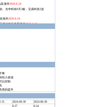
下降
张转入收缩
可以控制
高
有质的提升
2-31
2024-09-30
2024-06-30
0.27
0.24