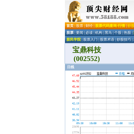
宝鼎科技
(002552)
日线