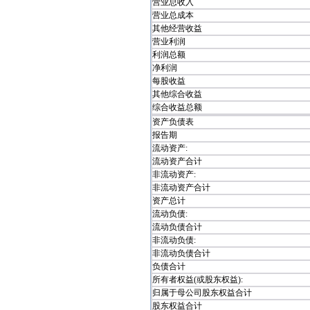
营业总收入
营业总成本
其他经营收益
营业利润
利润总额
净利润
每股收益
其他综合收益
综合收益总额
资产负债表
报告期
流动资产:
流动资产合计
非流动资产:
非流动资产合计
资产总计
流动负债:
流动负债合计
非流动负债:
非流动负债合计
负债合计
所有者权益(或股东权益):
归属于母公司股东权益合计
股东权益合计