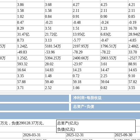
3.86
3.68
4.27
4.25
4.21
1.58
1.58
2.11
2.11
2.11
1.02
0.84
0.91
0.90
0.85
0.47
-0.21
-0.48
-0.24
-0.19
8.29
3.51
1.51
1.23
16.70
31.47亿
21.72亿
13.95亿
6.83亿
28.94
8.73
3.13
-5.77
-0.47
-4.85
65万
1.24亿
5181.54万
2197.95万
1796.51万
2.48亿
-49.83
-53.96
-78.29
-78.22
33.70
50万
1.25亿
5394.25万
2400.66万
2003.55万
-2527.
593.32
28.02
-23.97
3.61
88.91
16.64
14.83
14.23
14.47
14.65
3.35
1.48
0.72
2.25
9.10
57.88
59.40
59.18
59.04
57.82
3.71
2.52
1.66
0.82
3.55
净利润+每股收益
总资产+负债
万元，负债299128.37万元。
总资产(亿元)
负债(亿元)
2026-03-31
2025-12-31
2025-09-30