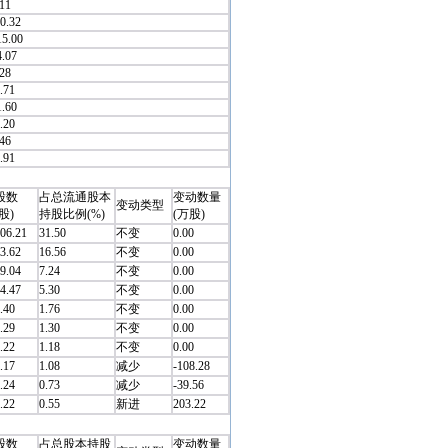
.11
30.32
15.00
4.07
.28
.71
1.60
.20
.46
.91
股数
占总流通股本
变动数量
变动类型
股)
持股比例(%)
(万股)
06.21
31.50
不变
0.00
3.62
16.56
不变
0.00
9.04
7.24
不变
0.00
4.47
5.30
不变
0.00
.40
1.76
不变
0.00
.29
1.30
不变
0.00
.22
1.18
不变
0.00
.17
1.08
减少
-108.28
.24
0.73
减少
-39.56
.22
0.55
新进
203.22
股数
占总股本持股
变动数量