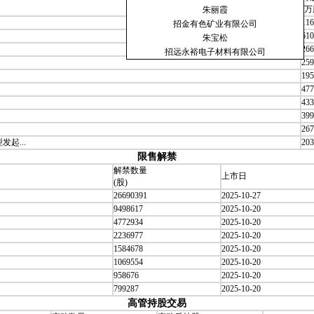
(万
朱丽霞
116
招金有色矿业有限公司
610
朱宝松
266
招远永裕电子材料有限公司
259
195
477
433
399
267
起...
203
限售解禁
解禁数量
上市日
(股)
26690391
2025-10-27
9498617
2025-10-20
4772934
2025-10-20
2236977
2025-10-20
1584678
2025-10-20
1069554
2025-10-20
958676
2025-10-20
799287
2025-10-20
高管持股交易