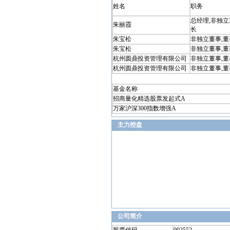
姓名
职务
总经理,非独立
朱丽霞
长
朱宝松
非独立董事,董
朱宝松
非独立董事,董
杭州圆鼎投资管理有限公司
非独立董事,董
杭州圆鼎投资管理有限公司
非独立董事,董
基金名称
招商量化精选股票发起式A
万家沪深300指数增强A
主力控盘
公司简介