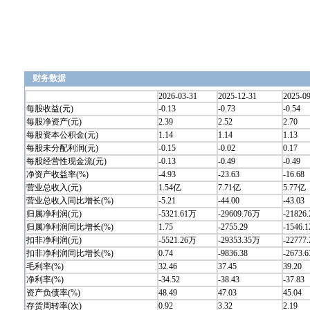
财务数据
2026-03-31
2025-12-31
2025-0
每股收益(元)
-0.13
-0.73
-0.54
每股净资产(元)
2.39
2.52
2.70
每股资本公积金(元)
1.14
1.14
1.13
每股未分配利润(元)
-0.15
-0.02
0.17
每股经营性现金流(元)
-0.13
-0.49
-0.49
净资产收益率(%)
-4.93
-23.63
-16.68
营业总收入(元)
1.54亿
7.71亿
5.77亿
营业总收入同比增长(%)
-5.21
-44.00
-43.03
归属净利润(元)
-5321.61万
-29609.76万
-21826
归属净利润同比增长(%)
1.75
-2755.29
-1546.1
扣非净利润(元)
-5521.26万
-29353.35万
-22777
扣非净利润同比增长(%)
0.74
-9836.38
-2673.6
毛利率(%)
32.46
37.45
39.20
净利率(%)
-34.52
-38.43
-37.83
资产负债率(%)
48.49
47.03
45.04
存货周转率(次)
0.92
3.32
2.19