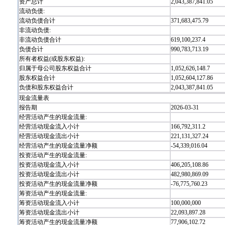
资产总计
2,043,387,841.05
流动负债:
流动负债合计
371,683,475.79
非流动负债:
非流动负债合计
619,100,237.4
负债合计
990,783,713.19
所有者权益(或股东权益):
归属于母公司股东权益合计
1,052,626,148.7
股东权益合计
1,052,604,127.86
负债和股东权益合计
2,043,387,841.05
现金流量表
报告期
2026-03-31
经营活动产生的现金流量:
经营活动现金流入小计
166,792,311.2
经营活动现金流出小计
221,131,327.24
经营活动产生的现金流量净额
-54,339,016.04
投资活动产生的现金流量:
投资活动现金流入小计
406,205,108.86
投资活动现金流出小计
482,980,869.09
投资活动产生的现金流量净额
-76,775,760.23
筹资活动产生的现金流量:
筹资活动现金流入小计
100,000,000
筹资活动现金流出小计
22,093,897.28
筹资活动产生的现金流量净额
77,906,102.72