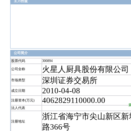
主力控盘
公司简介
股票代码
300894
火星人厨具股份有限公司
公司全称
深圳证券交易所
市场类型
2010-04-08
成立日期
4062829110000.00
注册资本(万元)
法人代表
浙江省海宁市尖山新区新
注册地址
路366号