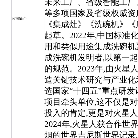
未来工厂、省级智能工厂
等多项国家及省级权威资
公司简介
《集成灶》《洗碗机》《
起草。2022年,中国标
用和类似用途集成洗碗机
成洗碗机发明者,以第一
的规范。2023年,由火
造关键技术研究与产业化
选国家“十四五”重点研发
项目牵头单位,这不仅是
投入的肯定,更是对火星
2024年,火星人获合作世
烟的世界吉尼斯世界记录