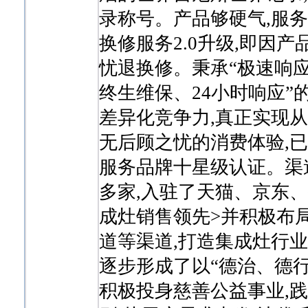
录称号。产品够硬气,服务
换修服务2.0升级,即因产
忧退换修。秉承“极速响应,
终生维保、24小时响应”
差异化竞争力,真正实现
无后顾之忧的消费体验,
服务品牌十星级认证。渠道
多家,入驻了天猫、京东、
成灶销售领先>并积极布
道等渠道,打造集成灶行
逐步形成了以“德治、德行
积极投身慈善公益事业,