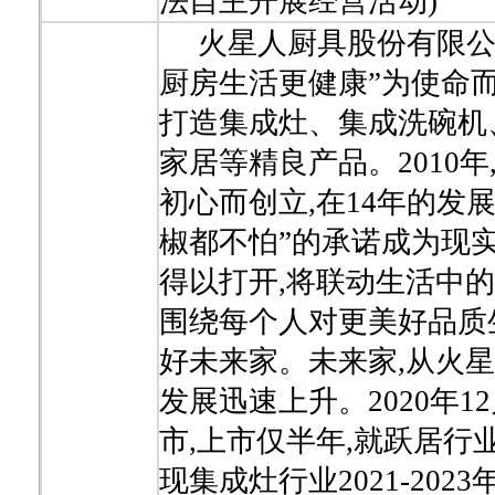
法自主开展经营活动)
火星人厨具股份有限公司
厨房生活更健康”为使命
打造集成灶、集成洗碗机
家居等精良产品。2010
初心而创立,在14年的发展
椒都不怕”的承诺成为现
得以打开,将联动生活中
围绕每个人对更美好品质
好未来家。未来家,从火
发展迅速上升。2020年1
市,上市仅半年,就跃居行
现集成灶行业2021-2