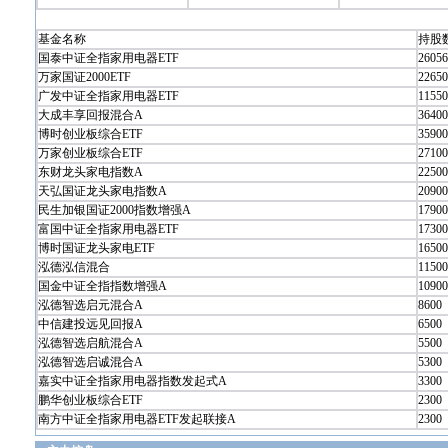
基金名称
持股数
国泰中证全指家用电器ETF
26056
万家国证2000ETF
22650
广发中证全指家用电器ETF
11550
大成丰享回报混合A
36400
博时创业板综合ETF
35900
万家创业板综合ETF
27100
东财龙头家电指数A
22500
天弘国证龙头家电指数A
20900
民生加银国证2000指数增强A
17900
富国中证全指家用电器ETF
17300
博时国证龙头家电ETF
16500
泓德泓信混合
11500
国金中证全指指数增强A
10900
泓德智选启元混合A
8600
中信建投远见回报A
6500
泓德智选启航混合A
5500
泓德智选启诚混合A
5300
嘉实中证全指家用电器指数发起式A
3300
鹏华创业板综合ETF
2300
南方中证全指家用电器ETF发起联接A
2300