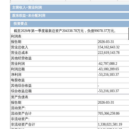
主营收入+营业利润
股东权益+未分配利润
投资要点
截至2026年第一季度最新总资产204338.78万元，负债99078.37万元。
利润表
报告期
2026-03-31
营业总收入
154,162,643.32
营业总成本
222,619,143.78
其他经营收益
营业利润
-62,797,088.2
利润总额
-63,180,209.65
净利润
-53,216,183.37
每股收益
其他综合收益
-
综合收益总额
-53,216,183.37
资产负债表
报告期
2026-03-31
流动资产:
流动资产合计
705,366,259.86
非流动资产:
非流动资产合计
1,338,021,581.19