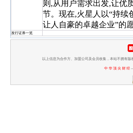
则,从用户需求出发,让
节。现在,火星人以“持续
让人自豪的卓越企业”的
发行证券一览
以上信息为合作方、加盟公司及会员收集，本站不拥有版
中 华 顶 尖 财 经
-