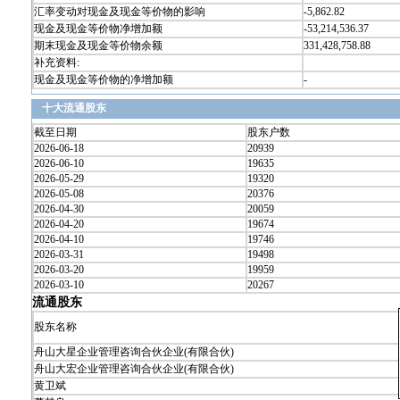
汇率变动对现金及现金等价物的影响
-5,862.82
现金及现金等价物净增加额
-53,214,536.37
期末现金及现金等价物余额
331,428,758.88
补充资料:
现金及现金等价物的净增加额
-
十大流通股东
截至日期
股东户数
2026-06-18
20939
2026-06-10
19635
2026-05-29
19320
2026-05-08
20376
2026-04-30
20059
2026-04-20
19674
2026-04-10
19746
2026-03-31
19498
2026-03-20
19959
2026-03-10
20267
流通股东
股东名称
舟山大星企业管理咨询合伙企业(有限合伙)
舟山大宏企业管理咨询合伙企业(有限合伙)
黄卫斌