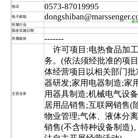
0573-87019995
电话
dongshiban@marssenger.
电子邮箱
家
所属行业
股改实施日期
-
-
-
-
-
-
-
所属板块
许可项目:电热食品加工
务。(依法须经批准的项目
体经营项目以相关部门批
器研发;家用电器制造;家
用器具制造;机械电气设备
主营业务
居用品销售;互联网销售(
物业管理;气体、液体分
销售(不含特种设备制造)