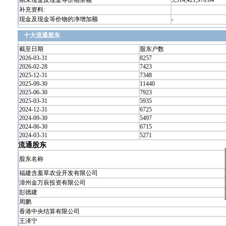
期末现金及现金等价物余额
5,314,421,976.04
补充资料:
现金及现金等价物的净增加额
-
十大流通股东
截至日期
股东户数
2026-03-31
8257
2026-02-28
7423
2025-12-31
7348
2025-09-30
11440
2025-06-30
7923
2025-03-31
5935
2024-12-31
6725
2024-09-30
5497
2024-06-30
6715
2024-03-31
5271
流通股东
股东名称
福建含羞草农业开发有限公司
漳州金万辰投资有限公司
彭德建
周鹏
香港中央结算有限公司
王泽宁