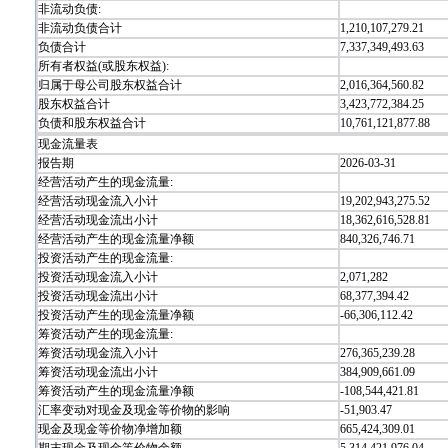
非流动负债:
非流动负债合计
1,210,107,279.21
负债合计
7,337,349,493.63
所有者权益(或股东权益):
归属于母公司股东权益合计
2,016,364,560.82
股东权益合计
3,423,772,384.25
负债和股东权益合计
10,761,121,877.88
现金流量表
报告期
2026-03-31
经营活动产生的现金流量:
经营活动现金流入小计
19,202,943,275.52
经营活动现金流出小计
18,362,616,528.81
经营活动产生的现金流量净额
840,326,746.71
投资活动产生的现金流量:
投资活动现金流入小计
2,071,282
投资活动现金流出小计
68,377,394.42
投资活动产生的现金流量净额
-66,306,112.42
筹资活动产生的现金流量:
筹资活动现金流入小计
276,365,239.28
筹资活动现金流出小计
384,909,661.09
筹资活动产生的现金流量净额
-108,544,421.81
汇率变动对现金及现金等价物的影响
-51,903.47
现金及现金等价物净增加额
665,424,309.01