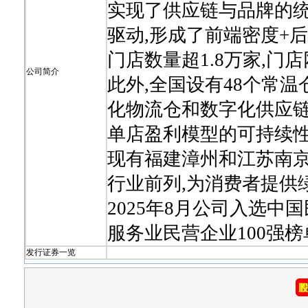
实现了供应链与品牌的统
驱动,形成了前端密度+后
门店数量超1.8万家,门
公司简介
此外,全国设有48个常
化物流仓和数字化供应链
单店盈利模型的可持续性
现有福建漳州和江苏南京
行业前列,为消费者提供
2025年8月公司入选中国
服务业民营企业100强榜
发行证券一览