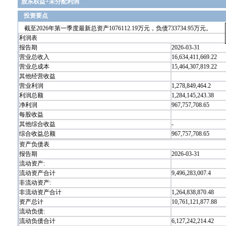
股东权益+未分配利润
投资要点
截至2026年第一季度最新总资产1076112.19万元，负债733734.95万元。
利润表
报告期
2026-03-31
营业总收入
16,634,411,669.22
营业总成本
15,464,307,819.22
其他经营收益
营业利润
1,278,849,464.2
利润总额
1,284,145,243.38
净利润
967,757,708.65
每股收益
其他综合收益
-
综合收益总额
967,757,708.65
资产负债表
报告期
2026-03-31
流动资产:
流动资产合计
9,496,283,007.4
非流动资产:
非流动资产合计
1,264,838,870.48
资产总计
10,761,121,877.88
流动负债:
流动负债合计
6,127,242,214.42