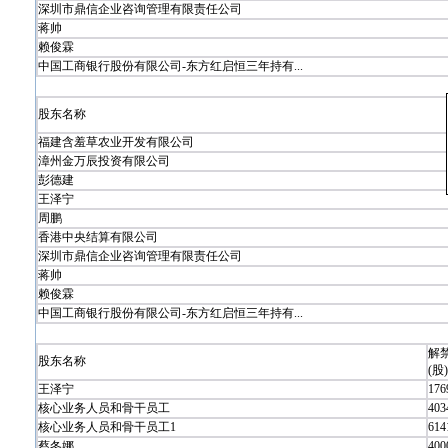
深圳市鼎信企业咨询管理有限责任公司
蒋帅
赖俊霖
中国工商银行股份有限公司-东方红启恒三年持有...
股东名称
福建含羞草农业开发有限公司
漳州金万辰投资有限公司
彭德建
王泽宁
周鹏
香港中央结算有限公司
深圳市鼎信企业咨询管理有限责任公司
蒋帅
赖俊霖
中国工商银行股份有限公司-东方红启恒三年持有...
解
股东名称
(股)
王泽宁
176
核心业务人员和骨干员工
403
核心业务人员和骨干员工1
614
蔡冬娜
400