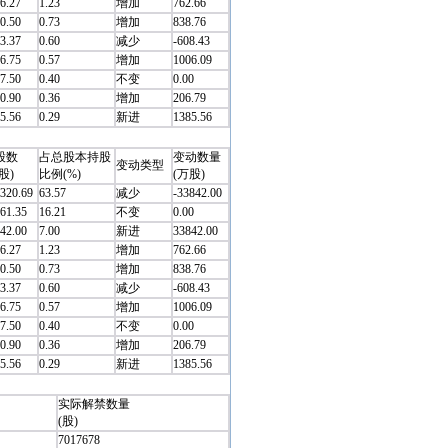
6.27
1.23
增加
762.66
0.50
0.73
增加
838.76
3.37
0.60
减少
-608.43
6.75
0.57
增加
1006.09
7.50
0.40
不变
0.00
0.90
0.36
增加
206.79
5.56
0.29
新进
1385.56
股数
占总股本持股
变动数量
变动类型
股)
比例(%)
(万股)
320.69
63.57
减少
-33842.00
61.35
16.21
不变
0.00
42.00
7.00
新进
33842.00
6.27
1.23
增加
762.66
0.50
0.73
增加
838.76
3.37
0.60
减少
-608.43
6.75
0.57
增加
1006.09
7.50
0.40
不变
0.00
0.90
0.36
增加
206.79
5.56
0.29
新进
1385.56
实际解禁数量
(股)
7017678