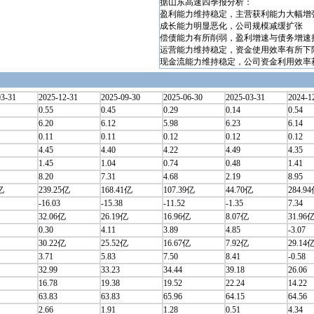
据山东高速四季报分析：
盈利能力维持稳定，主营获利能力大幅增
成长能力明显恶化，公司规模减缓扩张
偿债能力有所削弱，盈利增速与债务增速
运营能力维持稳定，资金使用效率有所下
现金流能力维持稳定，公司资金利用效率
03-31
2025-12-31
2025-09-30
2025-06-30
2025-03-31
2024-1
0.55
0.45
0.29
0.14
0.54
6.20
6.12
5.98
6.23
6.14
0.11
0.11
0.12
0.12
0.12
4.45
4.40
4.22
4.49
4.35
1.45
1.04
0.74
0.48
1.41
8.20
7.31
4.68
2.19
8.95
亿
239.25亿
168.41亿
107.39亿
44.70亿
284.9
-16.03
-15.38
-11.52
-1.35
7.34
32.06亿
26.19亿
16.96亿
8.07亿
31.96
0.30
4.11
3.89
4.85
-3.07
30.22亿
25.52亿
16.67亿
7.92亿
29.14
3.71
5.83
7.50
8.41
-0.58
32.99
33.23
34.44
39.18
26.06
16.78
19.38
19.52
22.24
14.22
63.83
63.83
65.96
64.15
64.56
2.66
1.91
1.28
0.51
4.34