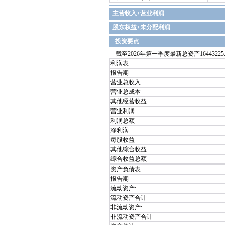
主营收入+营业利润
股东权益+未分配利润
投资要点
截至2026年第一季度最新总资产16443225.5
利润表
报告期
营业总收入
营业总成本
其他经营收益
营业利润
利润总额
净利润
每股收益
其他综合收益
综合收益总额
资产负债表
报告期
流动资产:
流动资产合计
非流动资产:
非流动资产合计