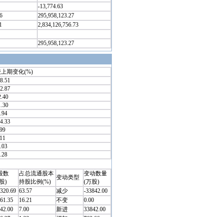
-13,774.63
6
295,958,123.27
1
2,834,126,756.73
295,958,123.27
上期变化(%)
18.51
22.87
2.40
1.30
.94
14.33
.99
.11
.03
.28
股数
占总流通股本
变动数量
变动类型
股)
持股比例(%)
(万股)
320.69
63.57
减少
-33842.00
61.35
16.21
不变
0.00
42.00
7.00
新进
33842.00