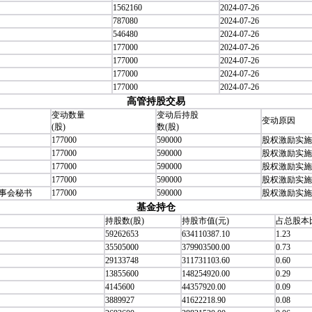
1562160
2024-07-26
787080
2024-07-26
546480
2024-07-26
177000
2024-07-26
177000
2024-07-26
177000
2024-07-26
177000
2024-07-26
高管持股交易
变动数量
变动后持股
变动原因
(股)
数(股)
177000
590000
股权激励实施
177000
590000
股权激励实施
177000
590000
股权激励实施
177000
590000
股权激励实施
董事会秘书
177000
590000
股权激励实施
基金持仓
持股数(股)
持股市值(元)
占总股本比
59262653
634110387.10
1.23
35505000
379903500.00
0.73
29133748
311731103.60
0.60
13855600
148254920.00
0.29
4145600
44357920.00
0.09
3889927
41622218.90
0.08