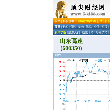
山东高速
(600350)
日线