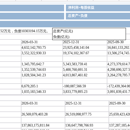
净利润+每股收益
总资产+负债
2万元，负债10303194.15万元。
总资产(亿元)
负债(亿元)
2026-03-31
2025-12-31
2025-09-30
4,632,142,793.75
23,925,458,141.04
16,841,133,292
3,552,322,930.33
19,374,102,367.67
13,506,274,745
1,345,795,642.7
5,343,583,759.41
4,273,379,614.7
1,352,539,744.03
5,400,760,691.31
4,298,690,327.
1,028,504,341.23
4,013,867,461.82
3,264,278,795.
6,679,205.1
-180,087,566.59
-172,439,364.0
1,035,183,546.33
3,833,779,895.23
3,091,839,431.7
2026-03-31
2025-12-31
2025-09-30
26,569,079,403.28
26,519,098,977.75
25,659,423,42
137,863,175,811.84
136,647,798,766.93
137,287,185,4