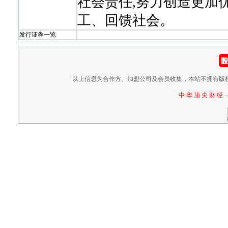
社会责任,努力创造更加
工、回馈社会。
发行证券一览
以上信息为合作方、加盟公司及会员收集，本站不拥有版
中 华 顶 尖 财 经
-