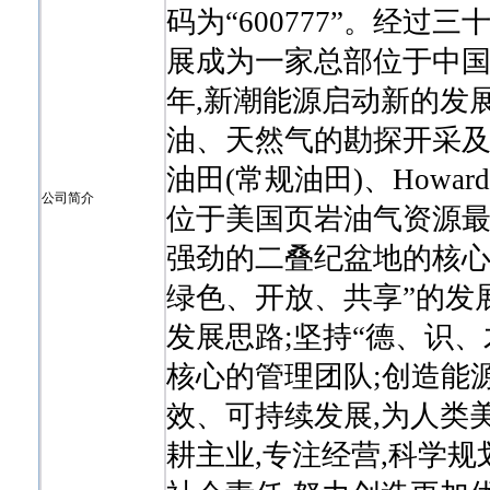
码为“600777”。经
展成为一家总部位于中国
年,新潮能源启动新的发
油、天然气的勘探开采及销
油田(常规油田)、Howar
公司简介
位于美国页岩油气资源
强劲的二叠纪盆地的核心
绿色、开放、共享”的发
发展思路;坚持“德、识
核心的管理团队;创造能
效、可持续发展,为人类
耕主业,专注经营,科学规