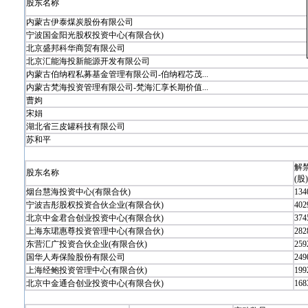
股东名称
内蒙古伊泰煤炭股份有限公司
宁波国金阳光股权投资中心(有限合伙)
北京盛邦科华商贸有限公司
北京汇能海投新能源开发有限公司
内蒙古伯纳程私募基金管理有限公司-伯纳程芯茂...
内蒙古梵海投资管理有限公司-梵海汇享长期价值...
曹姁
宋娟
湖北省三皮罐科技有限公司
苏和平
解
股东名称
(股)
烟台慧海投资中心(有限合伙)
134
宁波吉彤股权投资合伙企业(有限合伙)
402
北京中金君合创业投资中心(有限合伙)
374
上海东珺惠尊投资管理中心(有限合伙)
282
东营汇广投资合伙企业(有限合伙)
259
国华人寿保险股份有限公司
249
上海经鲍投资管理中心(有限合伙)
199
北京中金通合创业投资中心(有限合伙)
168