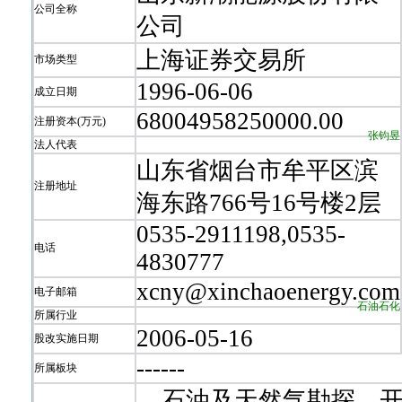
公司全称
公司
上海证券交易所
市场类型
1996-06-06
成立日期
68004958250000.00
注册资本(万元)
张钧昱
法人代表
山东省烟台市牟平区滨
注册地址
海东路766号16号楼2层
0535-2911198,0535-
电话
4830777
xcny@xinchaoenergy.com
电子邮箱
石油石化
所属行业
2006-05-16
股改实施日期
-
-
-
-
-
-
所属板块
石油及天然气勘探、开