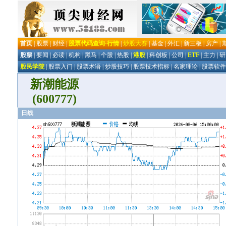
新潮能源
(600777)
日线