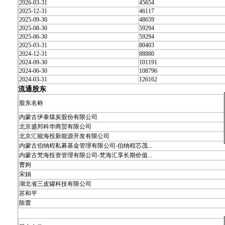
2026-03-31
45654
2025-12-31
46117
2025-09-30
48659
2025-08-30
59294
2025-06-30
59294
2025-03-31
80403
2024-12-31
88880
2024-09-30
101191
2024-06-30
108796
2024-03-31
126162
流通股东
股东名称
内蒙古伊泰煤炭股份有限公司
北京盛邦科华商贸有限公司
北京汇能海投新能源开发有限公司
内蒙古伯纳程私募基金管理有限公司-伯纳程芯茂...
内蒙古梵海投资管理有限公司-梵海汇享长期价值...
曹姁
宋娟
湖北省三皮罐科技有限公司
苏和平
陈蕾