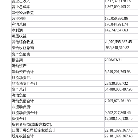
营业总收入
1,517,320,178.16
营业总成本
1,367,090,405.22
其他经营收益
营业利润
175,050,930.86
利润总额
176,844,991.74
净利润
142,747,547.63
每股收益
其他综合收益
-1,079,595,867.45
综合收益总额
-936,848,319.82
资产负债表
报告期
2026-03-31
流动资产:
流动资产合计
5,549,201,765.93
非流动资产:
非流动资产合计
28,930,803,732
资产总计
34,480,005,497.93
流动负债:
流动负债合计
2,705,878,761.99
非流动负债:
非流动负债合计
9,592,227,368.46
负债合计
12,298,106,130.45
所有者权益(或股东权益):
归属于母公司股东权益合计
22,181,899,367.48
股东权益合计
22,181,899,367.48