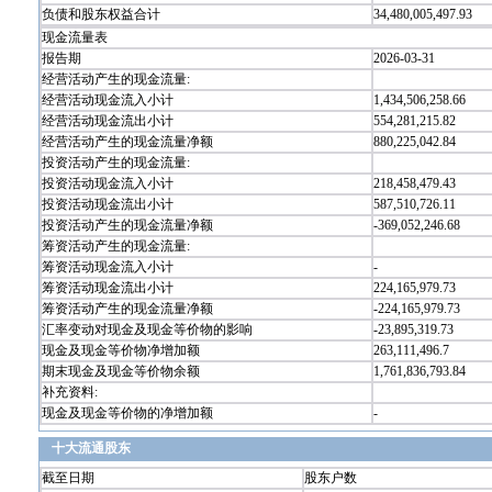
负债和股东权益合计
34,480,005,497.93
现金流量表
报告期
2026-03-31
经营活动产生的现金流量:
经营活动现金流入小计
1,434,506,258.66
经营活动现金流出小计
554,281,215.82
经营活动产生的现金流量净额
880,225,042.84
投资活动产生的现金流量:
投资活动现金流入小计
218,458,479.43
投资活动现金流出小计
587,510,726.11
投资活动产生的现金流量净额
-369,052,246.68
筹资活动产生的现金流量:
筹资活动现金流入小计
-
筹资活动现金流出小计
224,165,979.73
筹资活动产生的现金流量净额
-224,165,979.73
汇率变动对现金及现金等价物的影响
-23,895,319.73
现金及现金等价物净增加额
263,111,496.7
期末现金及现金等价物余额
1,761,836,793.84
补充资料:
现金及现金等价物的净增加额
-
十大流通股东
截至日期
股东户数