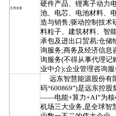
硬件产品、锂离子动力电
主营业务
池、电芯、电池材料、
造与销售;驱动控制技术
料粒子、建筑材料、智能
承包及进出口贸易;仓储
询服务;商务及经济信息
询服务(不得从事代理记
业中介);企业管理咨询服
远东智慧能源股份有限公
码“600869”)是远东控
——电能+算力+AI”
机场三大业务,是全球智