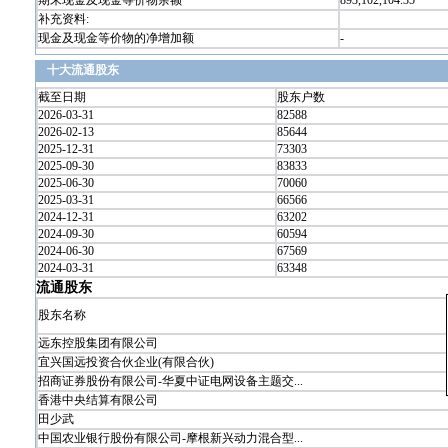
期末现金及现金等价物余额
893,102,104.35
补充资料:
现金及现金等价物的净增加额
-
十大流通股东
截至日期
股东户数
2026-03-31
82588
2026-02-13
85644
2025-12-31
73303
2025-09-30
83833
2025-06-30
70060
2025-03-31
66566
2024-12-31
63202
2024-09-30
60594
2024-06-30
67569
2024-03-31
63348
流通股东
股东名称
远东控股集团有限公司
宜兴国远投资合伙企业(有限合伙)
招商证券股份有限公司-华夏中证电网设备主题交...
香港中央结算有限公司
田少武
中国农业银行股份有限公司-摩根新兴动力混合型...