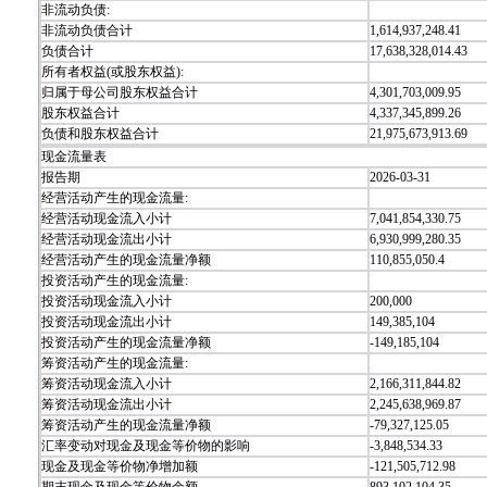
非流动负债:
非流动负债合计
1,614,937,248.41
负债合计
17,638,328,014.43
所有者权益(或股东权益):
归属于母公司股东权益合计
4,301,703,009.95
股东权益合计
4,337,345,899.26
负债和股东权益合计
21,975,673,913.69
现金流量表
报告期
2026-03-31
经营活动产生的现金流量:
经营活动现金流入小计
7,041,854,330.75
经营活动现金流出小计
6,930,999,280.35
经营活动产生的现金流量净额
110,855,050.4
投资活动产生的现金流量:
投资活动现金流入小计
200,000
投资活动现金流出小计
149,385,104
投资活动产生的现金流量净额
-149,185,104
筹资活动产生的现金流量:
筹资活动现金流入小计
2,166,311,844.82
筹资活动现金流出小计
2,245,638,969.87
筹资活动产生的现金流量净额
-79,327,125.05
汇率变动对现金及现金等价物的影响
-3,848,534.33
现金及现金等价物净增加额
-121,505,712.98