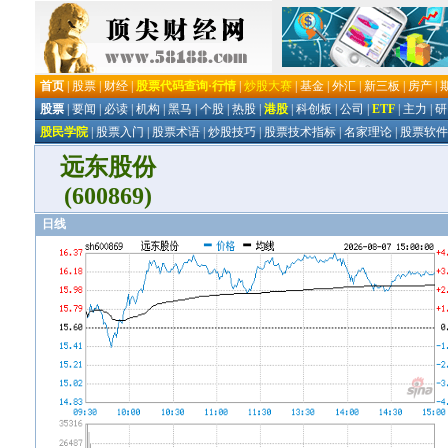
远东股份
(600869)
日线