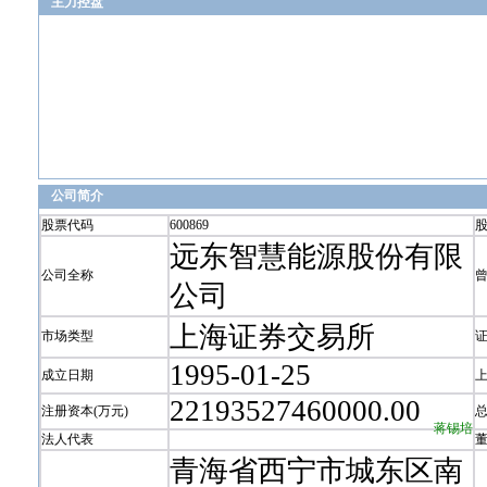
主力控盘
公司简介
股票代码
600869
远东智慧能源股份有限
公司全称
公司
上海证券交易所
市场类型
1995-01-25
成立日期
22193527460000.00
注册资本(万元)
蒋锡培
法人代表
青海省西宁市城东区南