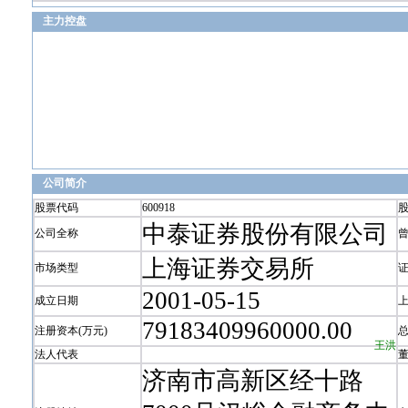
主力控盘
公司简介
股票代码
600918
中泰证券股份有限公司
公司全称
上海证券交易所
市场类型
2001-05-15
成立日期
79183409960000.00
注册资本(万元)
王洪
法人代表
济南市高新区经十路