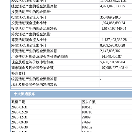
经营活动现金流出小计
11,665,879,271.51
经营活动产生的现金流量净额
4,921,043,130.55
投资活动产生的现金流量:
投资活动现金流入小计
356,869,249.6
投资活动现金流出小计
1,974,066,690.24
投资活动产生的现金流量净额
-1,617,197,440.64
筹资活动产生的现金流量:
筹资活动现金流入小计
11,137,403,332.28
筹资活动现金流出小计
8,989,598,030.28
筹资活动产生的现金流量净额
2,147,805,302
汇率变动对现金及现金等价物的影响
-14,949,405.87
现金及现金等价物净增加额
5,436,701,586.04
期末现金及现金等价物余额
107,088,227,498.44
补充资料:
经营活动产生的现金流量净额
-
现金及现金等价物的净增加额
-
十大流通股东
截至日期
股东户数
2026-03-31
100513
2026-02-28
100710
2025-12-31
99009
2025-09-30
97669
2025-06-30
106162