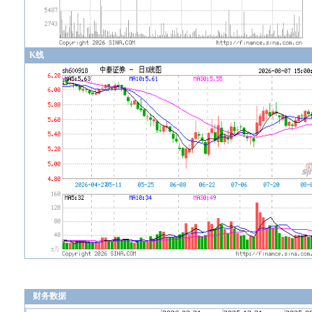
K线
财务数据