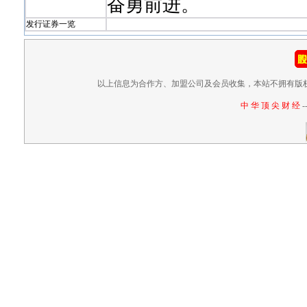
奋勇前进。
发行证券一览
以上信息为合作方、加盟公司及会员收集，本站不拥有版
中 华 顶 尖 财 经
-