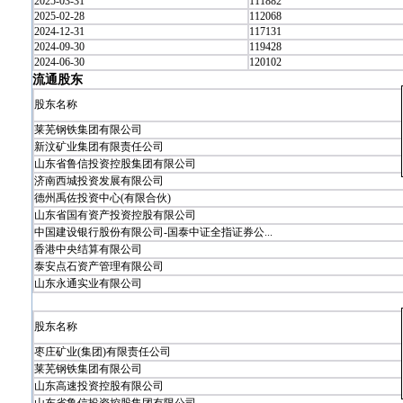
2025-03-31
111882
2025-02-28
112068
2024-12-31
117131
2024-09-30
119428
2024-06-30
120102
流通股东
股东名称
莱芜钢铁集团有限公司
新汶矿业集团有限责任公司
山东省鲁信投资控股集团有限公司
济南西城投资发展有限公司
德州禹佐投资中心(有限合伙)
山东省国有资产投资控股有限公司
中国建设银行股份有限公司-国泰中证全指证券公...
香港中央结算有限公司
泰安点石资产管理有限公司
山东永通实业有限公司
股东名称
枣庄矿业(集团)有限责任公司
莱芜钢铁集团有限公司
山东高速投资控股有限公司