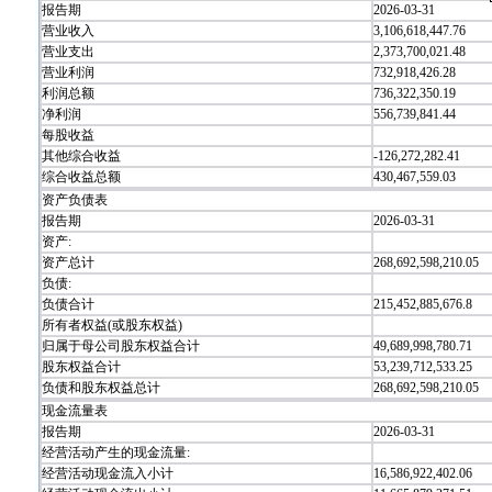
报告期
2026-03-31
营业收入
3,106,618,447.76
营业支出
2,373,700,021.48
营业利润
732,918,426.28
利润总额
736,322,350.19
净利润
556,739,841.44
每股收益
其他综合收益
-126,272,282.41
综合收益总额
430,467,559.03
资产负债表
报告期
2026-03-31
资产:
资产总计
268,692,598,210.05
负债:
负债合计
215,452,885,676.8
所有者权益(或股东权益)
归属于母公司股东权益合计
49,689,998,780.71
股东权益合计
53,239,712,533.25
负债和股东权益总计
268,692,598,210.05
现金流量表
报告期
2026-03-31
经营活动产生的现金流量:
经营活动现金流入小计
16,586,922,402.06