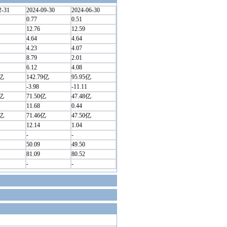
2-31
2024-09-30
2024-06-30
0.77
0.51
12.76
12.59
4.64
4.64
4.23
4.07
8.79
2.01
6.12
4.08
1亿
142.79亿
95.95亿
-3.98
-11.11
6亿
71.50亿
47.48亿
11.68
0.44
7亿
71.46亿
47.50亿
12.14
1.04
-
-
50.09
49.50
81.09
80.52
-
-