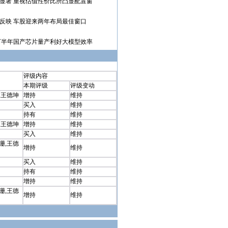
评级内容
本期评级
评级变动
,王德坤
增持
维持
买入
维持
持有
维持
,王德坤
增持
维持
买入
维持
珊,王德
增持
维持
买入
维持
持有
维持
增持
维持
珊,王德
增持
维持