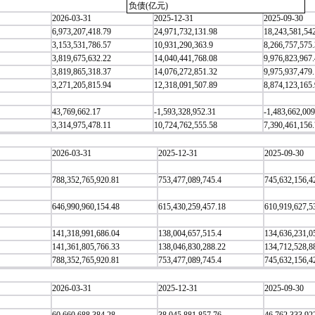
负债(亿元)
2026-03-31
2025-12-31
2025-09-30
6,973,207,418.79
24,971,732,131.98
18,243,581,54
3,153,531,786.57
10,931,290,363.9
8,266,757,575
3,819,675,632.22
14,040,441,768.08
9,976,823,967
3,819,865,318.37
14,076,272,851.32
9,975,937,479
3,271,205,815.94
12,318,091,507.89
8,874,123,165
43,769,662.17
-1,593,328,952.31
-1,483,662,009
3,314,975,478.11
10,724,762,555.58
7,390,461,156
2026-03-31
2025-12-31
2025-09-30
788,352,765,920.81
753,477,089,745.4
745,632,156,4
646,990,960,154.48
615,430,259,457.18
610,919,627,5
141,318,991,686.04
138,004,657,515.4
134,636,231,0
141,361,805,766.33
138,046,830,288.22
134,712,528,8
788,352,765,920.81
753,477,089,745.4
745,632,156,4
2026-03-31
2025-12-31
2025-09-30