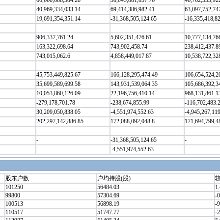
60,660,688,384.28
38,045,881,857.76
46,762,333,92
40,969,334,033.14
69,414,386,982.41
63,097,752,74
19,691,354,351.14
-31,368,505,124.65
-16,335,418,8
906,337,761.24
5,602,351,476.61
10,777,134,76
163,322,698.64
743,902,458.74
238,412,437.8
743,015,062.6
4,858,449,017.87
10,538,722,32
45,753,449,825.67
166,128,295,474.49
106,654,524,2
35,699,589,699.58
143,931,539,064.35
105,686,392,3
10,053,860,126.09
22,196,756,410.14
968,131,861.1
-279,178,701.78
-238,674,855.99
-116,702,483.
30,209,050,838.05
-4,551,974,552.63
-4,945,267,11
202,297,142,886.85
172,088,092,048.8
171,694,799,4
-
-31,368,505,124.65
-
-
-4,551,974,552.63
-
股东户数
户均持股(股)
较
101250
56484.03
1
99800
57304.69
-0
100513
56898.19
-9
110517
51747.77
-2