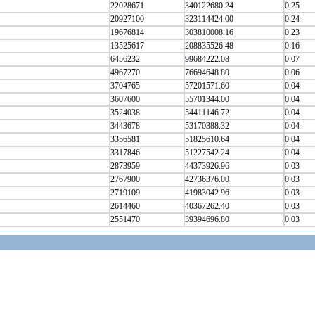
22028671
340122680.24
0.25
20927100
323114424.00
0.24
19676814
303810008.16
0.23
13525617
208835526.48
0.16
6456232
99684222.08
0.07
4967270
76694648.80
0.06
3704765
57201571.60
0.04
3607600
55701344.00
0.04
3524038
54411146.72
0.04
3443678
53170388.32
0.04
3356581
51825610.64
0.04
3317846
51227542.24
0.04
2873959
44373926.96
0.03
2767900
42736376.00
0.03
2719109
41983042.96
0.03
2614460
40367262.40
0.03
2551470
39394696.80
0.03