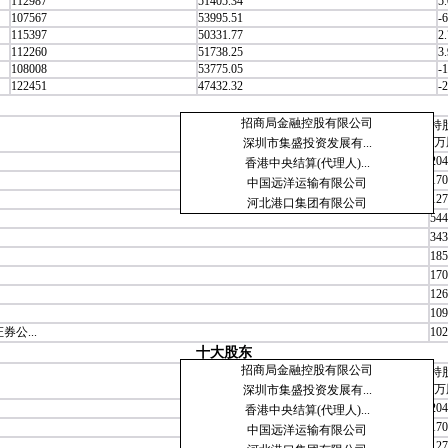
112987
51405.34
5
107567
53995.51
-6
115397
50331.77
2
112260
51738.25
3
108008
53775.05
-
122451
47432.32
-
招商局金融控股有限公司
持
(万
深圳市集盛投资发展有...
204
香港中央结算(代理人)...
170
中国远洋运输有限公司
127
河北港口集团有限公司
544
343
185
170
126
109
公...
102
十大股东
招商局金融控股有限公司
持
(万
深圳市集盛投资发展有...
204
香港中央结算(代理人)...
170
中国远洋运输有限公司
127