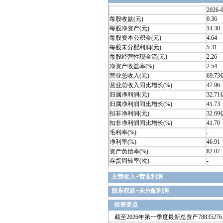
2026-
每股收益(元)
0.36
每股净资产(元)
14.30
每股资本公积金(元)
4.64
每股未分配利润(元)
5.31
每股经营性现金流(元)
2.26
净资产收益率(%)
2.54
营业总收入(元)
69.73
营业总收入同比增长(%)
47.96
归属净利润(元)
32.71
归属净利润同比增长(%)
41.73
扣非净利润(元)
32.69
扣非净利润同比增长(%)
41.70
毛利率(%)
-
净利率(%)
46.91
资产负债率(%)
82.07
存货周转率(次)
-
主营收入+营业利润
股东权益+未分配利润
投资要点
截至2026年第一季度最新总资产78835276.5