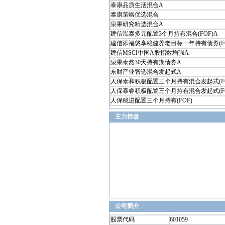
泰康品质生活混合A
泰康策略优选混合
泉果研究精选混合A
建信泓泰多元配置3个月持有混合(FOF)A
建信添福悠享稳健养老目标一年持有债券(FO
建信MSCI中国A股指数增强A
泉果泰然30天持有期债券A
东财产业智选混合发起式A
人保泰和积极配置三个月持有混合发起式(FO
人保泰睿积极配置三个月持有混合发起式(FO
人保稳进配置三个月持有(FOF)
主力控盘
公司简介
股票代码
601059