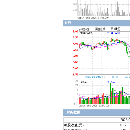
K线
财务数据
2026-
每股收益(元)
0.12