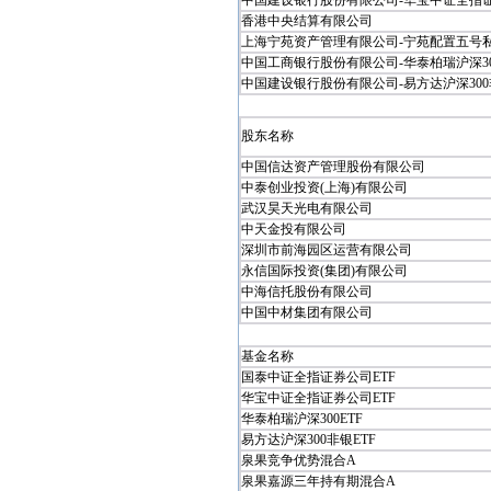
中国建设银行股份有限公司-华宝中证全指证券
香港中央结算有限公司
上海宁苑资产管理有限公司-宁苑配置五号私募
中国工商银行股份有限公司-华泰柏瑞沪深300.
中国建设银行股份有限公司-易方达沪深300非.
股东名称
中国信达资产管理股份有限公司
中泰创业投资(上海)有限公司
武汉昊天光电有限公司
中天金投有限公司
深圳市前海园区运营有限公司
永信国际投资(集团)有限公司
中海信托股份有限公司
中国中材集团有限公司
基金名称
国泰中证全指证券公司ETF
华宝中证全指证券公司ETF
华泰柏瑞沪深300ETF
易方达沪深300非银ETF
泉果竞争优势混合A
泉果嘉源三年持有期混合A