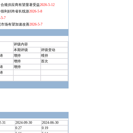
评级内容
本期评级
评级变动
涛
增持
维持
增持
首次
涛
增持
涛
2-31
2024-09-30
2024-06-30
0.27
0.19