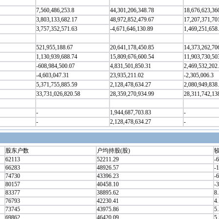
7,560,486,253.8
44,301,206,348.78
18,676,623,36
3,803,133,682.17
48,972,852,479.67
17,207,371,70
3,757,352,571.63
-4,671,646,130.89
1,469,251,658
521,955,188.67
20,641,178,450.85
14,373,262,70
1,130,939,688.74
15,809,676,600.54
11,903,730,50
-608,984,500.07
4,831,501,850.31
2,469,532,202
-4,603,047.31
23,935,211.02
-2,305,006.3
5,371,755,885.59
2,128,478,634.27
2,080,949,838
33,731,026,820.58
28,359,270,934.99
28,311,742,13
-
1,944,687,703.83
-
-
2,128,478,634.27
-
股东户数
户均持股(股)
较
62113
52211.29
-6
66283
48926.57
-
74730
43396.23
-6
80157
40458.10
-3
83377
38895.62
8
76793
42230.41
4
73745
43975.86
5
69862
46420.09
5