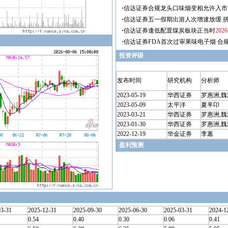
投资评级
发布时间
研究机构
分析师
2023-05-19
华西证券
罗惠洲,魏
2023-05-09
太平洋
夏芈卬
2023-03-21
华西证券
罗惠洲,魏
2023-01-30
华西证券
罗惠洲,魏
2022-12-19
华金证券
李蕙
盈利预测
03-31
2025-12-31
2025-09-30
2025-06-30
2025-03-31
2024-1
0.54
0.40
0.30
0.06
0.41