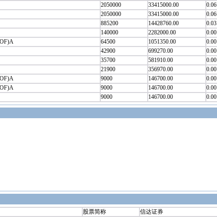
2050000
33415000.00
0.06
2050000
33415000.00
0.06
885200
14428760.00
0.03
140000
2282000.00
0.00
F)A
64500
1051350.00
0.00
42900
699270.00
0.00
35700
581910.00
0.00
21900
356970.00
0.00
F)A
9000
146700.00
0.00
F)A
9000
146700.00
0.00
9000
146700.00
0.00
股票简称
信达证券