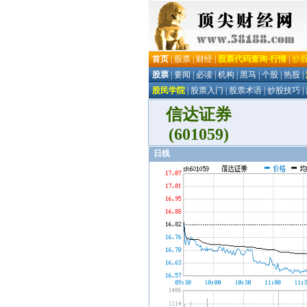
信达证券
(601059)
日线