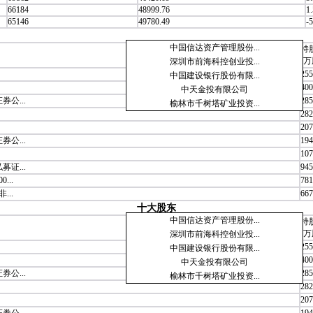
66184
48999.76
1
65146
49780.49
-5
中国信达资产管理股份...
持
(万
深圳市前海科控创业投...
255
中国建设银行股份有限...
400
中天金投有限公司
公...
285
榆林市千树塔矿业投资...
282
207
公...
194
107
证...
945
..
781
..
667
十大股东
中国信达资产管理股份...
持
(万
深圳市前海科控创业投...
255
中国建设银行股份有限...
400
中天金投有限公司
公...
285
榆林市千树塔矿业投资...
282
207