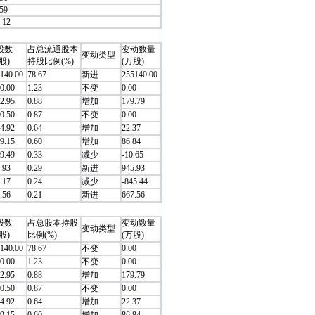
.59
.12
股数
占总流通股本
变动数量
变动类型
股)
持股比例(%)
(万股)
140.00
78.67
新进
255140.00
0.00
1.23
不变
0.00
2.95
0.88
增加
179.79
0.50
0.87
不变
0.00
4.92
0.64
增加
22.37
9.15
0.60
增加
86.84
9.49
0.33
减少
-10.65
.93
0.29
新进
945.93
.17
0.24
减少
-845.44
.56
0.21
新进
667.56
股数
占总股本持股
变动数量
变动类型
股)
比例(%)
(万股)
140.00
78.67
不变
0.00
0.00
1.23
不变
0.00
2.95
0.88
增加
179.79
0.50
0.87
不变
0.00
4.92
0.64
增加
22.37