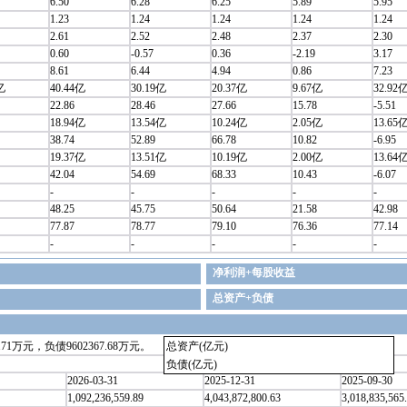
6.50
6.28
6.25
5.89
5.95
1.23
1.24
1.24
1.24
1.24
2.61
2.52
2.48
2.37
2.30
0.60
-0.57
0.36
-2.19
3.17
8.61
6.44
4.94
0.86
7.23
亿
40.44亿
30.19亿
20.37亿
9.67亿
32.92
22.86
28.46
27.66
15.78
-5.51
18.94亿
13.54亿
10.24亿
2.05亿
13.65
38.74
52.89
66.78
10.82
-6.95
19.37亿
13.51亿
10.19亿
2.00亿
13.64
42.04
54.69
68.33
10.43
-6.07
-
-
-
-
-
48.25
45.75
50.64
21.58
42.98
77.87
78.77
79.10
76.36
77.14
-
-
-
-
-
净利润+每股收益
总资产+负债
1万元，负债9602367.68万元。
总资产(亿元)
负债(亿元)
2026-03-31
2025-12-31
2025-09-30
1,092,236,559.89
4,043,872,800.63
3,018,835,565