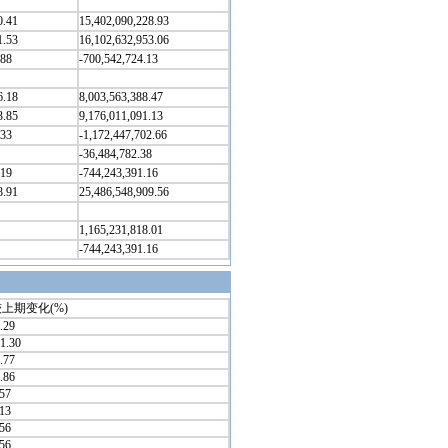
0.41
15,402,090,228.93
1.53
16,102,632,953.06
.88
-700,542,724.13
6.18
8,003,563,388.47
3.85
9,176,011,091.13
.33
-1,172,447,702.66
-36,484,782.38
.19
-744,243,391.16
8.91
25,486,548,909.56
1,165,231,818.01
-744,243,391.16
上期变化(%)
.29
11.30
.77
.86
.57
.13
.56
.56