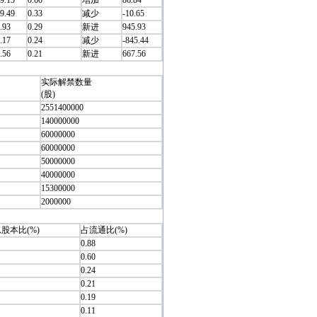
9.15
0.60
增加
86.84
9.49
0.33
减少
-10.65
.93
0.29
新进
945.93
.17
0.24
减少
-845.44
.56
0.21
新进
667.56
实际解禁数量
(股)
2551400000
140000000
60000000
60000000
50000000
40000000
15300000
2000000
股本比(%)
占流通比(%)
0.88
0.60
0.24
0.21
0.19
0.11