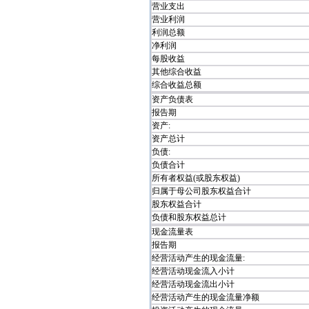
营业支出
营业利润
利润总额
净利润
每股收益
其他综合收益
综合收益总额
资产负债表
报告期
资产:
资产总计
负债:
负债合计
所有者权益(或股东权益)
归属于母公司股东权益合计
股东权益合计
负债和股东权益总计
现金流量表
报告期
经营活动产生的现金流量:
经营活动现金流入小计
经营活动现金流出小计
经营活动产生的现金流量净额