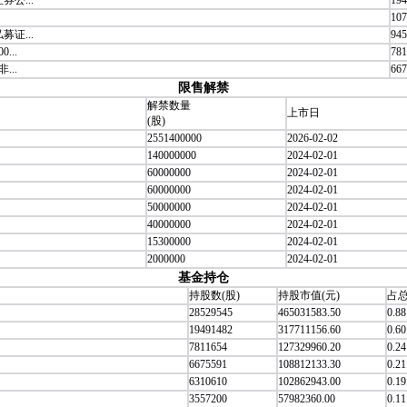
公...
194
107
证...
945
..
781
..
667
限售解禁
解禁数量
上市日
(股)
2551400000
2026-02-02
140000000
2024-02-01
60000000
2024-02-01
60000000
2024-02-01
50000000
2024-02-01
40000000
2024-02-01
15300000
2024-02-01
2000000
2024-02-01
基金持仓
持股数(股)
持股市值(元)
占总
28529545
465031583.50
0.88
19491482
317711156.60
0.60
7811654
127329960.20
0.24
6675591
108812133.30
0.21
6310610
102862943.00
0.19
3557200
57982360.00
0.11