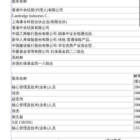
股东名称
香港中央结算(代理人)有限公司
Cambridge Industries C...
上海康令科技合伙企业(有限合伙)
香港中央结算有限公司
中国工商银行股份有限公司-国泰中证全指通信设...
新华人寿保险股份有限公司-传统-普通保险产品...
中国建设银行股份有限公司-华宝优势产业混合型...
华夏基金管理有限公司-社保基金四二二组合
高桂林
全国社保基金四一八组合
解
股东名称
(股)
核心管理及技术(业务)人员
290
张杰
190
赵宏伟
190
核心管理及技术(业务)人员
290
张杰
190
侯文超
190
XIE CHONG
190
核心管理及技术(业务)人员
155