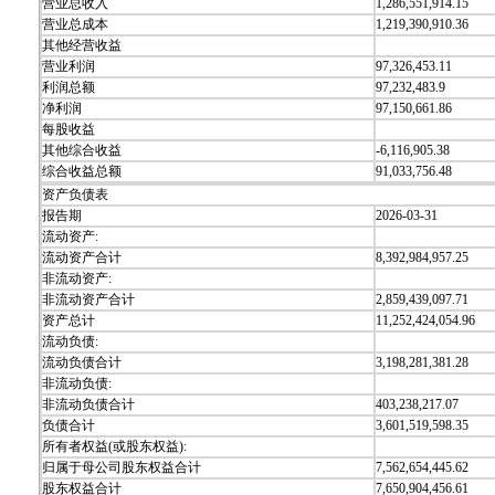
营业总收入
1,286,551,914.15
营业总成本
1,219,390,910.36
其他经营收益
营业利润
97,326,453.11
利润总额
97,232,483.9
净利润
97,150,661.86
每股收益
其他综合收益
-6,116,905.38
综合收益总额
91,033,756.48
资产负债表
报告期
2026-03-31
流动资产:
流动资产合计
8,392,984,957.25
非流动资产:
非流动资产合计
2,859,439,097.71
资产总计
11,252,424,054.96
流动负债:
流动负债合计
3,198,281,381.28
非流动负债:
非流动负债合计
403,238,217.07
负债合计
3,601,519,598.35
所有者权益(或股东权益):
归属于母公司股东权益合计
7,562,654,445.62
股东权益合计
7,650,904,456.61