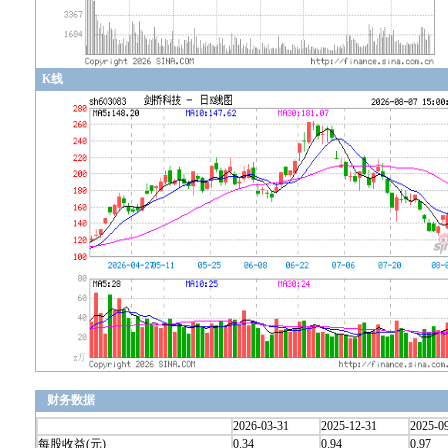
K线
财务数据
2026-03-31
2025-12-31
2025-0
每股收益(元)
0.34
0.94
0.97