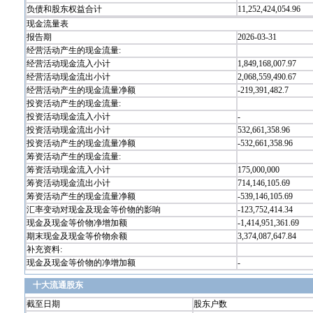
负债和股东权益合计
11,252,424,054.96
现金流量表
报告期
2026-03-31
经营活动产生的现金流量:
经营活动现金流入小计
1,849,168,007.97
经营活动现金流出小计
2,068,559,490.67
经营活动产生的现金流量净额
-219,391,482.7
投资活动产生的现金流量:
投资活动现金流入小计
-
投资活动现金流出小计
532,661,358.96
投资活动产生的现金流量净额
-532,661,358.96
筹资活动产生的现金流量:
筹资活动现金流入小计
175,000,000
筹资活动现金流出小计
714,146,105.69
筹资活动产生的现金流量净额
-539,146,105.69
汇率变动对现金及现金等价物的影响
-123,752,414.34
现金及现金等价物净增加额
-1,414,951,361.69
期末现金及现金等价物余额
3,374,087,647.84
补充资料:
现金及现金等价物的净增加额
-
十大流通股东
截至日期
股东户数