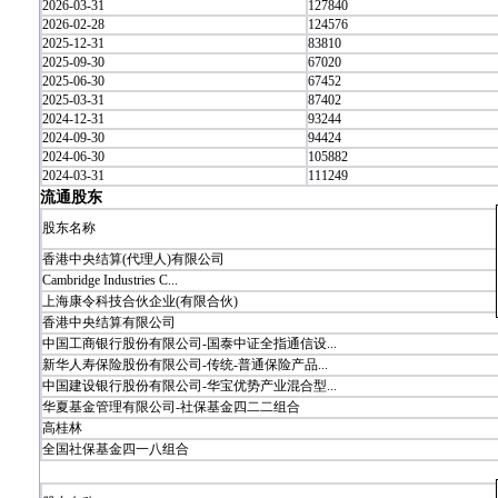
2026-03-31
127840
2026-02-28
124576
2025-12-31
83810
2025-09-30
67020
2025-06-30
67452
2025-03-31
87402
2024-12-31
93244
2024-09-30
94424
2024-06-30
105882
2024-03-31
111249
流通股东
股东名称
香港中央结算(代理人)有限公司
Cambridge Industries C...
上海康令科技合伙企业(有限合伙)
香港中央结算有限公司
中国工商银行股份有限公司-国泰中证全指通信设...
新华人寿保险股份有限公司-传统-普通保险产品...
中国建设银行股份有限公司-华宝优势产业混合型...
华夏基金管理有限公司-社保基金四二二组合
高桂林
全国社保基金四一八组合