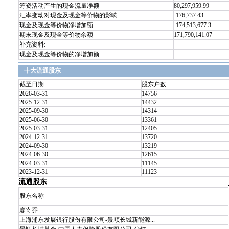
筹资活动产生的现金流量净额
80,297,959.99
汇率变动对现金及现金等价物的影响
-176,737.43
现金及现金等价物净增加额
-174,513,677.3
期末现金及现金等价物余额
171,790,141.07
补充资料:
现金及现金等价物的净增加额
-
十大流通股东
截至日期
股东户数
2026-03-31
14756
2025-12-31
14432
2025-09-30
14314
2025-06-30
13361
2025-03-31
12405
2024-12-31
13720
2024-09-30
13219
2024-06-30
12615
2024-03-31
11145
2023-12-31
11123
流通股东
股东名称
廖寄乔
上海浦东发展银行股份有限公司-景顺长城新能源...