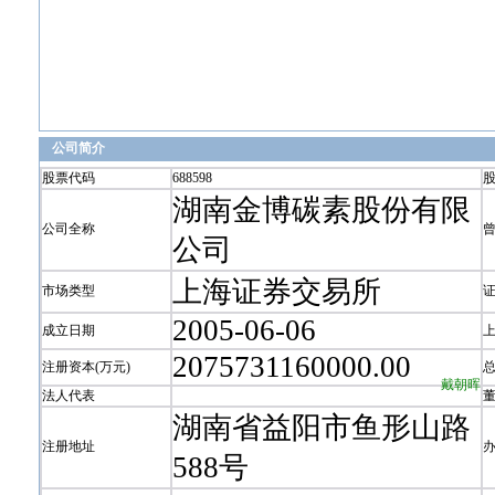
公司简介
股票代码
688598
湖南金博碳素股份有限
公司全称
公司
上海证券交易所
市场类型
2005-06-06
成立日期
2075731160000.00
注册资本(万元)
戴朝晖
法人代表
湖南省益阳市鱼形山路
注册地址
588号