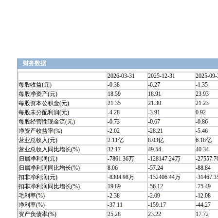
财务数据
2026-03-31
2025-12-31
2025-09-
每股收益(元)
-0.38
-6.27
-1.35
每股净资产(元)
18.59
18.91
23.93
每股资本公积金(元)
21.35
21.30
21.23
每股未分配利润(元)
-4.28
-3.91
0.92
每股经营性现金流(元)
-0.73
-0.67
-0.86
净资产收益率(%)
-2.02
-28.21
-5.46
营业总收入(元)
2.11亿
8.03亿
6.18亿
营业总收入同比增长(%)
32.17
49.54
40.34
归属净利润(元)
-7861.36万
-128147.24万
-27557.
归属净利润同比增长(%)
8.06
-57.24
-88.84
扣非净利润(元)
-8304.98万
-132406.44万
-31467.
扣非净利润同比增长(%)
19.89
-56.12
-75.49
毛利率(%)
-2.38
-2.09
-12.08
净利率(%)
-37.11
-159.17
-44.27
资产负债率(%)
25.28
23.22
17.72