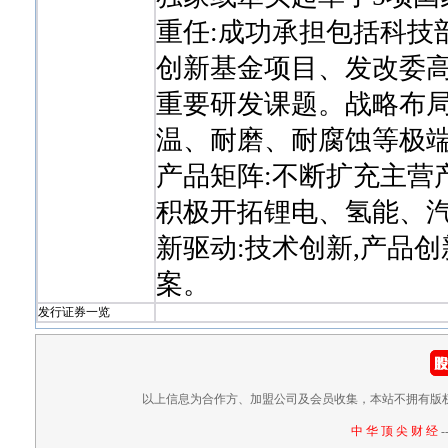
重任:成功承担包括科技
创新基金项目、发改委
重要研发课题。战略布局
温、耐磨、耐腐蚀等极
产品矩阵:不断扩充主营
积极开拓锂电、氢能、
新驱动:技术创新,产品
案。
发行证券一览
以上信息为合作方、加盟公司及会员收集，本站不拥有版
中 华 顶 尖 财 经
-