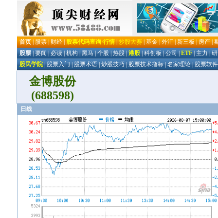
金博股份
(688598)
日线