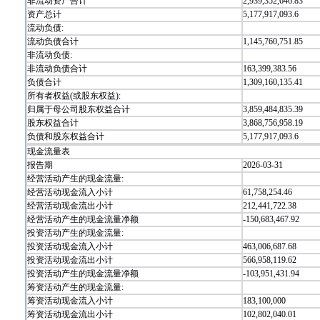
非流动资产合计
2,939,352,646.83
资产总计
5,177,917,093.6
流动负债:
流动负债合计
1,145,760,751.85
非流动负债:
非流动负债合计
163,399,383.56
负债合计
1,309,160,135.41
所有者权益(或股东权益):
归属于母公司股东权益合计
3,859,484,835.39
股东权益合计
3,868,756,958.19
负债和股东权益合计
5,177,917,093.6
现金流量表
报告期
2026-03-31
经营活动产生的现金流量:
经营活动现金流入小计
61,758,254.46
经营活动现金流出小计
212,441,722.38
经营活动产生的现金流量净额
-150,683,467.92
投资活动产生的现金流量:
投资活动现金流入小计
463,006,687.68
投资活动现金流出小计
566,958,119.62
投资活动产生的现金流量净额
-103,951,431.94
筹资活动产生的现金流量:
筹资活动现金流入小计
183,100,000
筹资活动现金流出小计
102,802,040.01